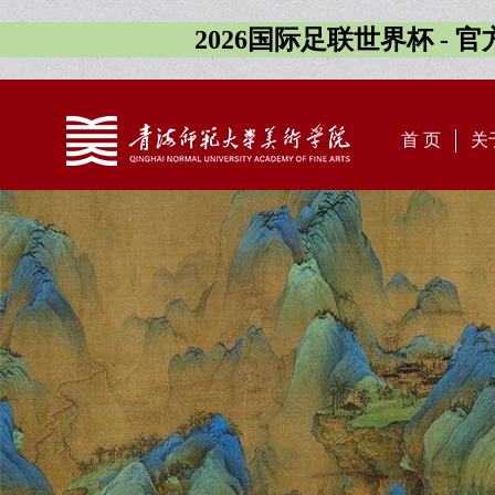
2026国际足联世界杯 - 官方中文
首 页
关