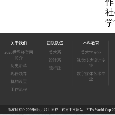
作
社
学
关于我们
团队队伍
本科教育
2026世界杯官网
美术系
美术学专业
简介
设计系
视觉传达设计专
历史沿革
业
院行政
现任领导
数字媒体艺术专
业
机构设置
工作流程
版权所有© 2026国际足联世界杯 - 官方中文网站 - FIFA World Cup 20